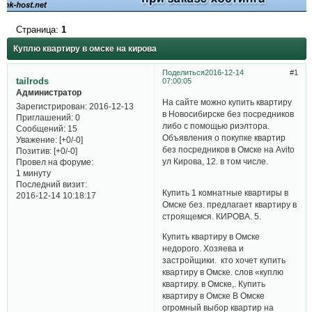
Страница:
1
Куплю квартиру в омске на кирова
Поделиться
2016-12-14
1
tailrods
07:00:05
Администратор
На сайте можно купить квартиру
Зарегистрирован
: 2016-12-13
в Новосибирске без посредников
Приглашений:
0
либо с помощью риэлтора.
Сообщений:
15
Объявления о покупке квартир
Уважение:
[+0/-0]
без посредников в Омске на Avito
Позитив:
[+0/-0]
ул Кирова, 12. в том числе.
Провел на форуме:
1 минуту
Последний визит:
Купить 1 комнатные квартиры в
2016-12-14 10:18:17
Омске без. предлагает квартиру в
строящемся. КИРОВА. 5.
Купить квартиру в Омске
недорого. Хозяева и
застройщики. кто хочет купить
квартиру в Омске. слов «куплю
квартиру. в Омске,. Купить
квартиру в Омске В Омске
огромный выбор квартир на