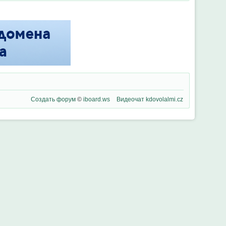
Создать форум
©
iboard.ws
Видеочат
kdovolalmi.cz