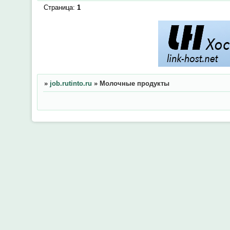
Страница:
1
»
job.rutinto.ru
»
Молочные продукты